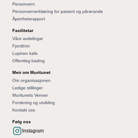
Personvern
Personvernerklæring for pasient og pårørande
Åpenhetsrapport
Fasilitetar
Våre avdelingar
Fjordtrim
Lupinen kafe
Offentleg bading
Meir om Muritunet
Om organisasjonen
Ledige stillinger
Muritunets Venner
Forskning og utvikling
Kontakt oss
Følg oss
Instagram