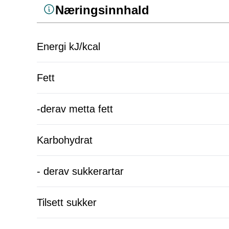
Næringsinnhald
Energi kJ/kcal
Fett
-derav metta fett
Karbohydrat
- derav sukkerartar
Tilsett sukker