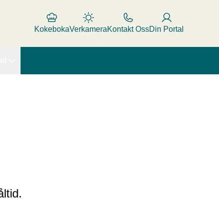
Kokeboka
Verkamera
Kontakt Oss
Din Portal
ad
ltid.