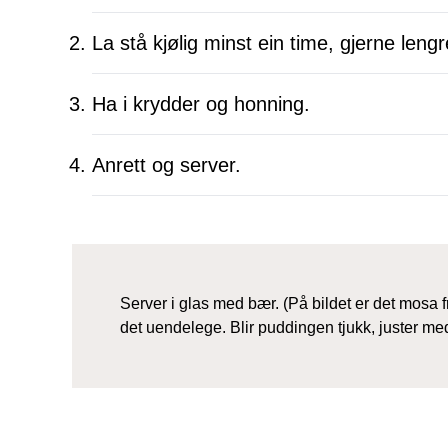
La stå kjølig minst ein time, gjerne lengr
Ha i krydder og honning.
Anrett og server.
Server i glas med bær. (På bildet er det mosa
det uendelege. Blir puddingen tjukk, juster me