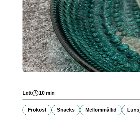
Lett
10 min
Frokost
Snacks
Mellommåltid
Luns