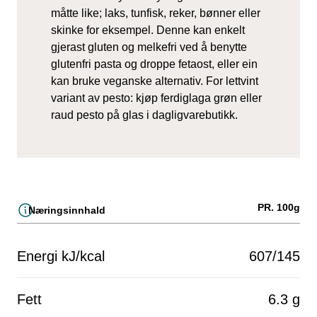
måtte like; laks, tunfisk, reker, bønner eller
skinke for eksempel. Denne kan enkelt
gjerast gluten og melkefri ved å benytte
glutenfri pasta og droppe fetaost, eller ein
kan bruke veganske alternativ. For lettvint
variant av pesto: kjøp ferdiglaga grøn eller
raud pesto på glas i dagligvarebutikk.
PR. 100g
Næringsinnhald
Energi kJ/kcal
607/145
Fett
6.3 g