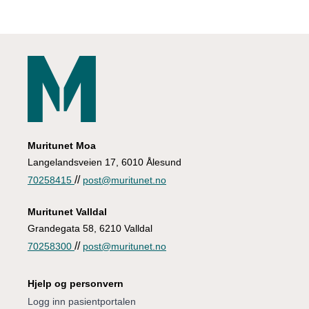
Muritunet Moa
Langelandsveien 17, 6010 Ålesund
//
70258415
post@muritunet.no
Muritunet Valldal
Grandegata 58, 6210 Valldal
//
70258300
post@muritunet.no
Hjelp og personvern
Logg inn pasientportalen