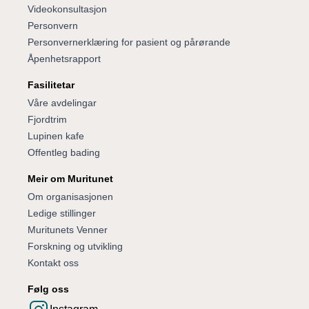
Videokonsultasjon
Personvern
Personvernerklæring for pasient og pårørande
Åpenhetsrapport
Fasilitetar
Våre avdelingar
Fjordtrim
Lupinen kafe
Offentleg bading
Meir om Muritunet
Om organisasjonen
Ledige stillinger
Muritunets Venner
Forskning og utvikling
Kontakt oss
Følg oss