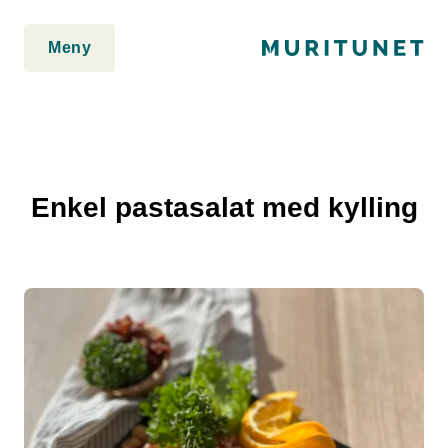
2. Lim inn rett etter den innledende taggen:
2. Lim inn rett etter
den innledende taggen:
Meny
Enkel pastasalat med kylling