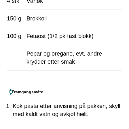
4 stk
Vårløk
150 g
Brokkoli
100 g
Fetaost (1/2 pk fast blokk)
Pepar og oregano, evt. andre
krydder etter smak
Framgangsmåte
Kok pasta etter anvisning på pakken, skyll
med kaldt vatn og avkjøl heilt.