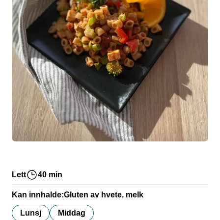
Lett
40 min
Kan innhalde:
Gluten av hvete, melk
Lunsj
Middag