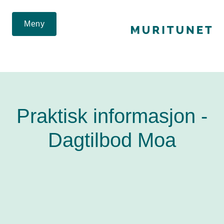
2. Lim inn rett etter den innledende taggen:
2. Lim inn rett etter
den innledende taggen:
Meny
Praktisk informasjon -
Dagtilbod Moa