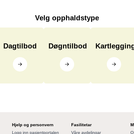
Velg opphaldstype
Dagtilbod
Døgntilbod
Kartleggin
Hjelp og personvern
Fasilitetar
M
Logg inn pasientportalen
Våre avdelingar
O