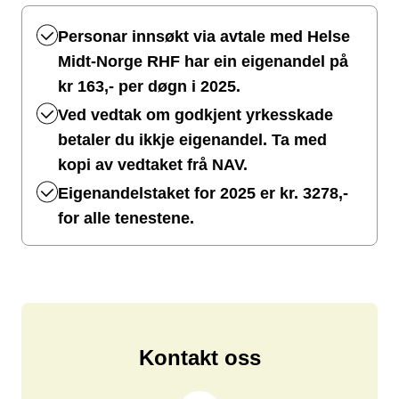
Personar innsøkt via avtale med Helse
Midt-Norge RHF har ein eigenandel på
kr 163,- per døgn i 2025.
Ved vedtak om godkjent yrkesskade
betaler du ikkje eigenandel. Ta med
kopi av vedtaket frå NAV.
Eigenandelstaket for 2025 er kr. 3278,-
for alle tenestene.
Kontakt oss