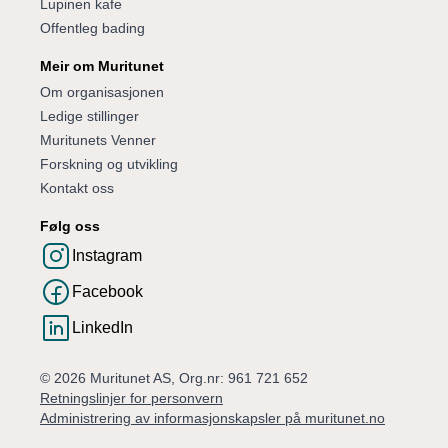
Lupinen kafe
Offentleg bading
Meir om Muritunet
Om organisasjonen
Ledige stillinger
Muritunets Venner
Forskning og utvikling
Kontakt oss
Følg oss
Instagram
Facebook
LinkedIn
© 2026 Muritunet AS, Org.nr: 961 721 652
Retningslinjer for personvern
Administrering av informasjonskapsler på muritunet.no