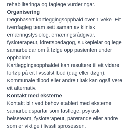
rehabiliteringa og faglege vurderingar.
Organisering
Døgnbasert kartleggingsopphald over 1 veke. Eit
tverrfagleg team sett saman av klinisk
ernæringsfysiolog, ernæringsrådgivar,
fysioterapeut, idrettspedagog, sjukepleiar og lege
samarbeidar om å følge opp pasienten under
opphaldet.
Kartleggingsopphaldet kan resultere til eit vidare
forløp på eit livsstilstilbod (dag eller døgn).
Kommunale tilbod eller andre tiltak kan også vere
eit alternativ.
Kontakt med eksterne
Kontakt blir ved behov etablert med eksterne
samarbeidspartar som fastlege, psykisk
helseteam, fysioterapeut, pårørande eller andre
som er viktige i livsstilsprosessen.