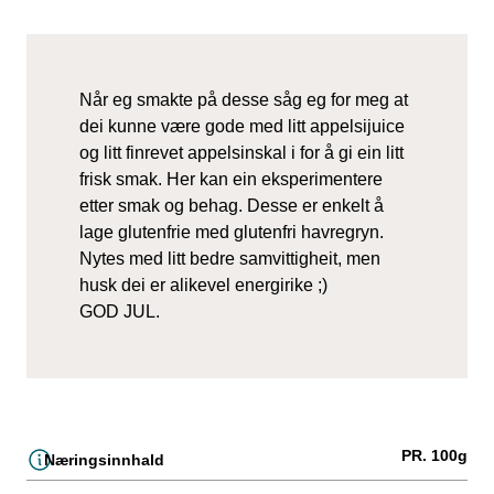
Når eg smakte på desse såg eg for meg at
dei kunne være gode med litt appelsijuice
og litt finrevet appelsinskal i for å gi ein litt
frisk smak. Her kan ein eksperimentere
etter smak og behag. Desse er enkelt å
lage glutenfrie med glutenfri havregryn.
Nytes med litt bedre samvittigheit, men
husk dei er alikevel energirike ;)
GOD JUL.
PR. 100g
Næringsinnhald