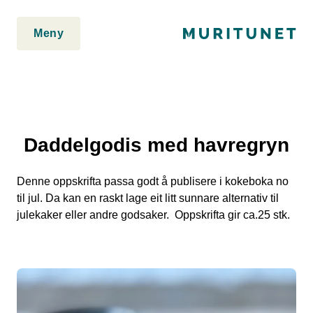
2. Lim inn rett etter den innledende taggen:
2. Lim inn rett etter
den innledende taggen:
Meny
Daddelgodis med havregryn
Denne oppskrifta passa godt å publisere i kokeboka no
til jul. Da kan en raskt lage eit litt sunnare alternativ til
julekaker eller andre godsaker. Oppskrifta gir ca.25 stk.