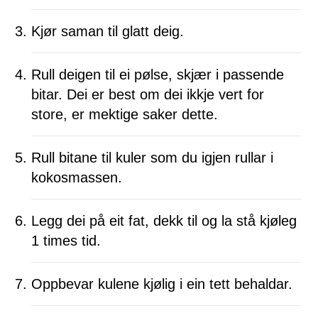
Kjør saman til glatt deig.
Rull deigen til ei pølse, skjær i passende
bitar. Dei er best om dei ikkje vert for
store, er mektige saker dette.
Rull bitane til kuler som du igjen rullar i
kokosmassen.
Legg dei på eit fat, dekk til og la stå kjøleg
1 times tid.
Oppbevar kulene kjølig i ein tett behaldar.