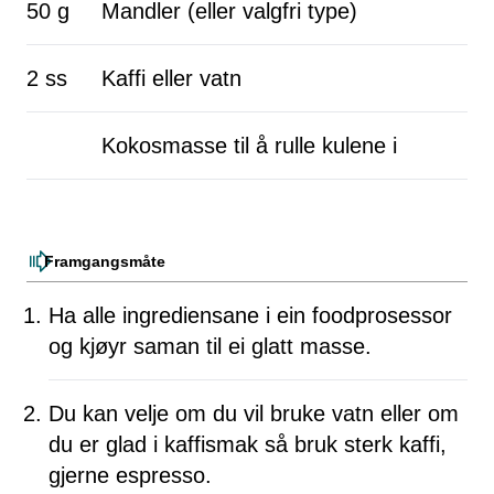
50 g
Mandler (eller valgfri type)
2 ss
Kaffi eller vatn
Kokosmasse til å rulle kulene i
Framgangsmåte
Ha alle ingrediensane i ein foodprosessor
og kjøyr saman til ei glatt masse.
Du kan velje om du vil bruke vatn eller om
du er glad i kaffismak så bruk sterk kaffi,
gjerne espresso.