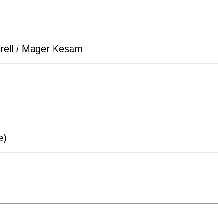
rell / Mager Kesam
e)