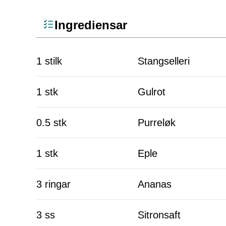
Ingrediensar
1 stilk
Stangselleri
1 stk
Gulrot
0.5 stk
Purreløk
1 stk
Eple
3 ringar
Ananas
3 ss
Sitronsaft