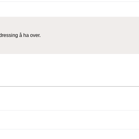
dressing å ha over.