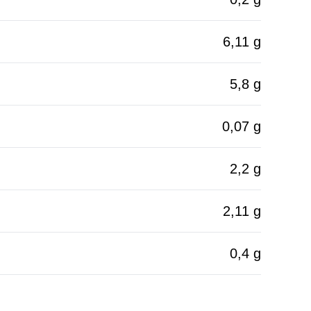
6,11 g
5,8 g
0,07 g
2,2 g
2,11 g
0,4 g