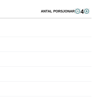
4
ANTAL PORSJONAR