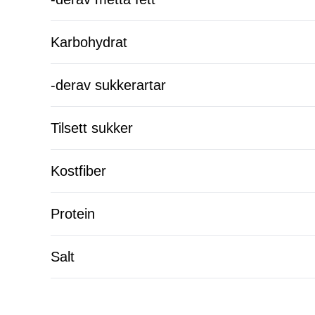
Karbohydrat
-derav sukkerartar
Tilsett sukker
Kostfiber
Protein
Salt