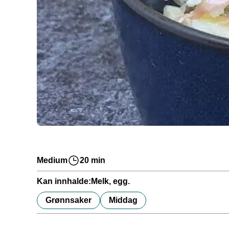
Medium
20 min
Kan innhalde:
Melk, egg.
Grønnsaker
Middag