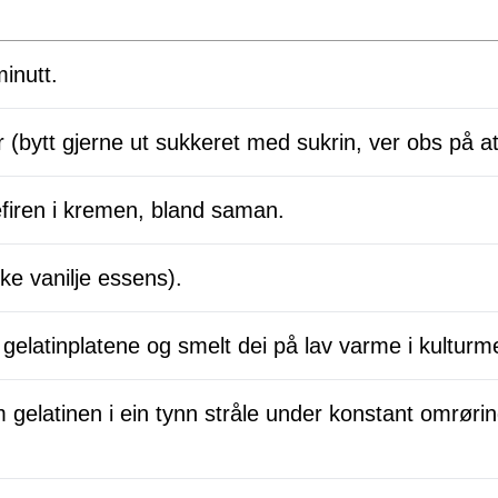
minutt.
(bytt gjerne ut sukkeret med sukrin, ver obs på a
kefiren i kremen, bland saman.
ke vanilje essens).
gelatinplatene og smelt dei på lav varme i kulturm
gelatinen i ein tynn stråle under konstant omrøring