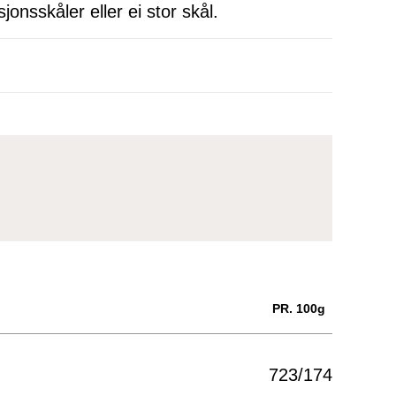
jonsskåler eller ei stor skål.
PR. 100g
723/174