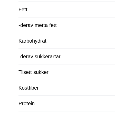
Fett
-derav metta fett
Karbohydrat
-derav sukkerartar
Tilsett sukker
Kostfiber
Protein