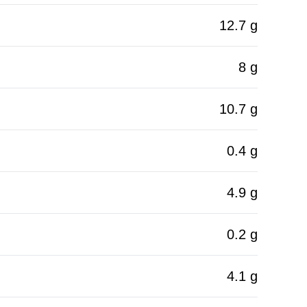
12.7 g
8 g
10.7 g
0.4 g
4.9 g
0.2 g
4.1 g