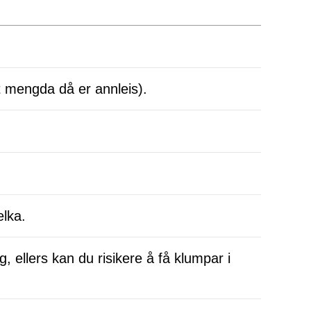
t mengda då er annleis).
elka.
, ellers kan du risikere å få klumpar i