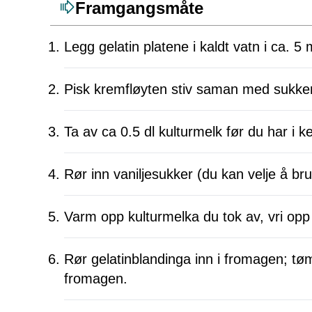
Framgangsmåte
Legg gelatin platene i kaldt vatn i ca. 5 
Pisk kremfløyten stiv saman med sukker 
Ta av ca 0.5 dl kulturmelk før du har i 
Rør inn vaniljesukker (du kan velje å bru
Varm opp kulturmelka du tok av, vri opp 
Rør gelatinblandinga inn i fromagen; tøm 
fromagen.