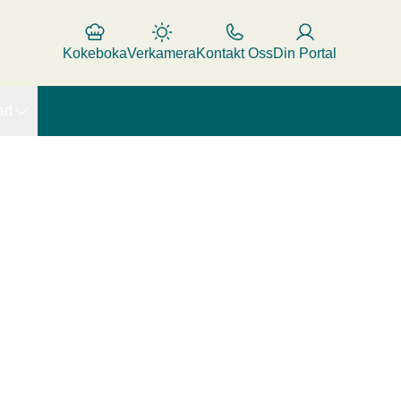
Kokeboka
Verkamera
Kontakt Oss
Din Portal
ad