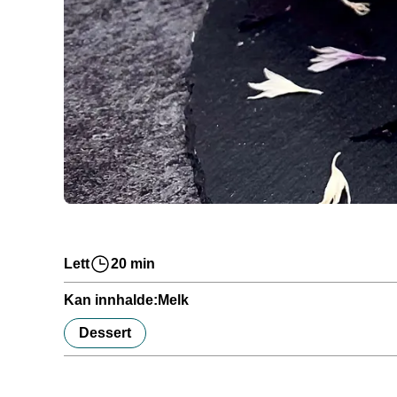
Lett
20 min
Kan innhalde:
Melk
Dessert