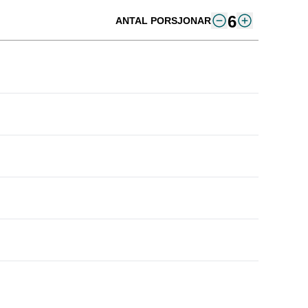
6
ANTAL PORSJONAR