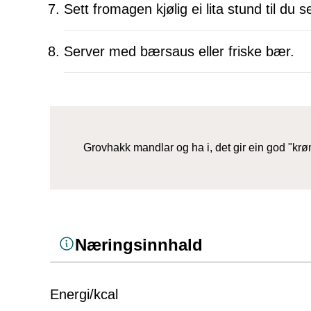
Sett fromagen kjølig ei lita stund til du s
Server med bærsaus eller friske bær.
Grovhakk mandlar og ha i, det gir ein god "krøn
Næringsinnhald
Energi/kcal