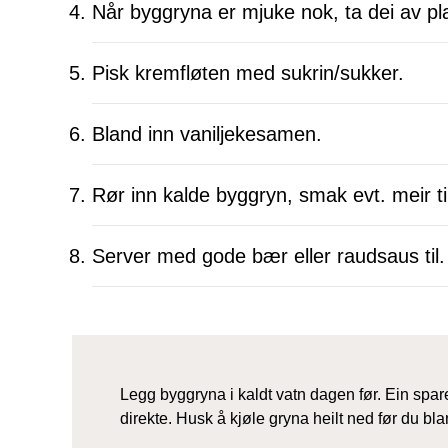
Når byggryna er mjuke nok, ta dei av plat
Pisk kremfløten med sukrin/sukker.
Bland inn vaniljekesamen.
Rør inn kalde byggryn, smak evt. meir ti
Server med gode bær eller raudsaus til.
Legg byggryna i kaldt vatn dagen før. Ein spar
direkte. Husk å kjøle gryna heilt ned før du b