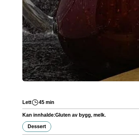
Lett
45 min
Kan innhalde:
Gluten av bygg, melk.
Dessert