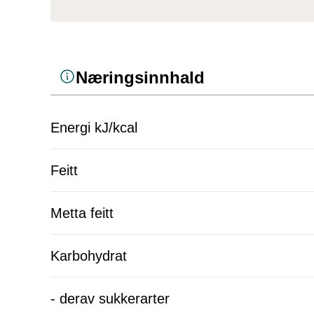
Næringsinnhald
Energi kJ/kcal
Feitt
Metta feitt
Karbohydrat
- derav sukkerarter