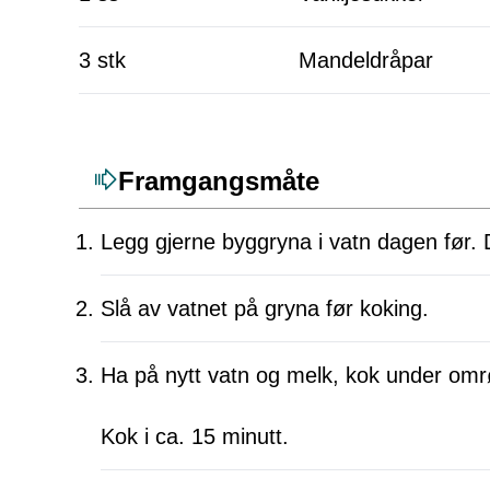
3 stk
Mandeldråpar
Framgangsmåte
Legg gjerne byggryna i vatn dagen før. 
Slå av vatnet på gryna før koking.
Ha på nytt vatn og melk, kok under omr
Kok i ca. 15 minutt.