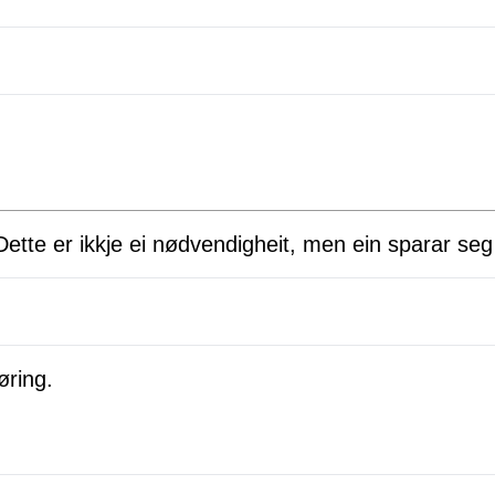
Dette er ikkje ei nødvendigheit, men ein sparar seg
øring.