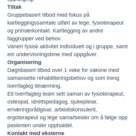
Tiltak
Gruppebasert tilbod med fokus på
kartleggingssamtale utført av lege, fysioterapeut
og primærkontakt. Kartlegging av andre
faggrupper ved behov.
Variert fysisk aktivitet individuelt og i gruppe, samt
ein undervisningstime med oppgåver.
Organisering
Døgnbasert tilbod over 1 veke for vaksne med
samansette rehabiliteringsbehov og som treng
tverrfagleg tilnærming.
Eit tverrfagleg team sett saman av fysioterapeut,
osteopat, idrettspedagog, sjukepleiar,
ernæringsrådgivar, arbeidskonsulent,
ergoterapeut og lege samarbeider om å følge opp
pasienten under opphaldet.
Kontakt med eksterne