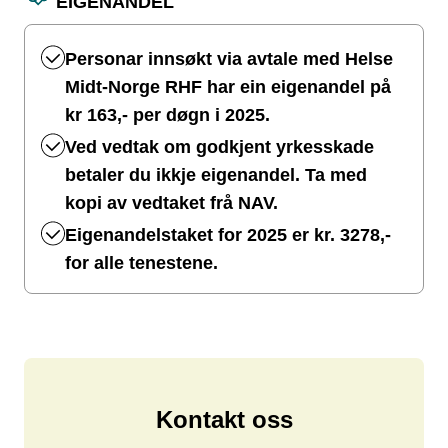
EIGENANDEL
Personar innsøkt via avtale med Helse
Midt-Norge RHF har ein eigenandel på
kr 163,- per døgn i 2025.
Ved vedtak om godkjent yrkesskade
betaler du ikkje eigenandel. Ta med
kopi av vedtaket frå NAV.
Eigenandelstaket for 2025 er kr. 3278,-
for alle tenestene.
Kontakt oss