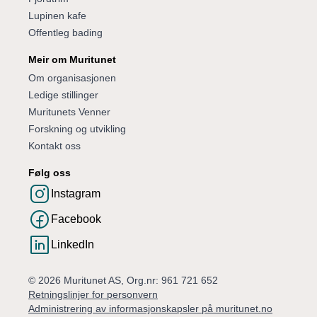
Lupinen kafe
Offentleg bading
Meir om Muritunet
Om organisasjonen
Ledige stillinger
Muritunets Venner
Forskning og utvikling
Kontakt oss
Følg oss
Instagram
Facebook
LinkedIn
© 2026 Muritunet AS, Org.nr: 961 721 652
Retningslinjer for personvern
Administrering av informasjonskapsler på muritunet.no