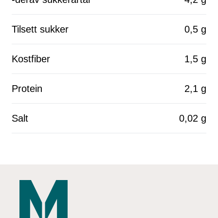
Tilsett sukker
0,5 g
Kostfiber
1,5 g
Protein
2,1 g
Salt
0,02 g