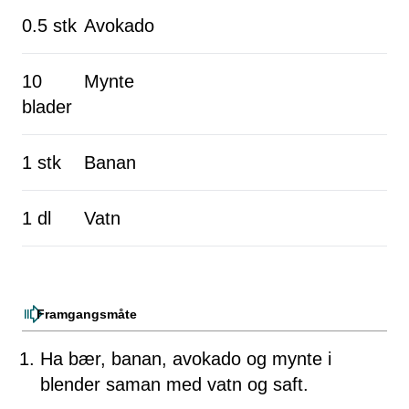
0.5 stk
Avokado
10
Mynte
blader
1 stk
Banan
1 dl
Vatn
Framgangsmåte
Ha bær, banan, avokado og mynte i
blender saman med vatn og saft.