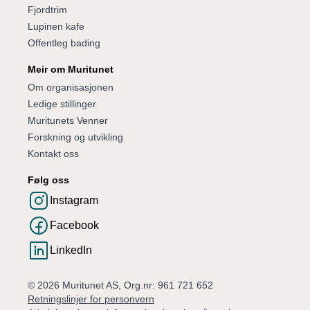
Fjordtrim
Lupinen kafe
Offentleg bading
Meir om Muritunet
Om organisasjonen
Ledige stillinger
Muritunets Venner
Forskning og utvikling
Kontakt oss
Følg oss
Instagram
Facebook
LinkedIn
© 2026 Muritunet AS, Org.nr: 961 721 652
Retningslinjer for personvern