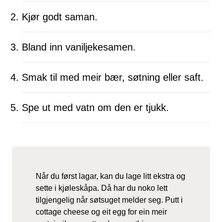
Kjør godt saman.
Bland inn vaniljekesamen.
Smak til med meir bær, søtning eller saft.
Spe ut med vatn om den er tjukk.
Når du først lagar, kan du lage litt ekstra og
sette i kjøleskåpa. Då har du noko lett
tilgjengelig når søtsuget melder seg. Putt i
cottage cheese og eit egg for ein meir