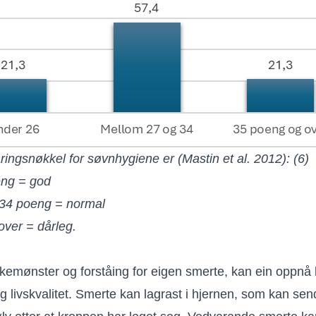
ringsnøkkel for søvnhygiene er (Mastin et al. 2012): (6)
eng = god
l 34 poeng = normal
over = dårleg.
kemønster og forståing for eigen smerte, kan ein oppnå 
g livskvalitet. Smerte kan lagrast i hjernen, som kan sen