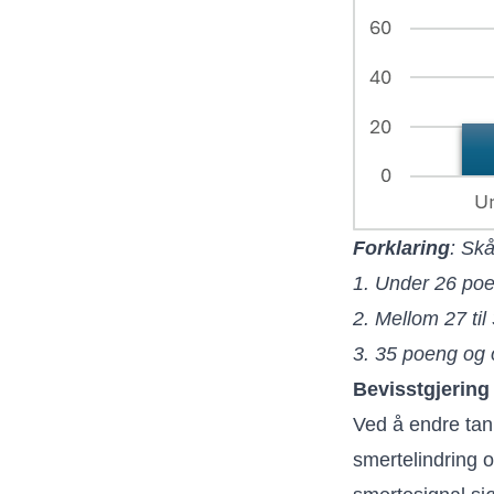
Forklaring
: Skå
1. Under 26 po
2. Mellom 27 ti
3. 35 poeng og 
Bevisstgjering
Ved å endre tan
smertelindring o