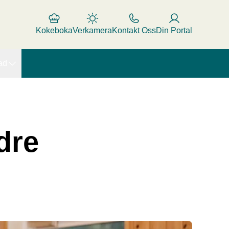
Kokeboka
Verkamera
Kontakt Oss
Din Portal
ad
dre