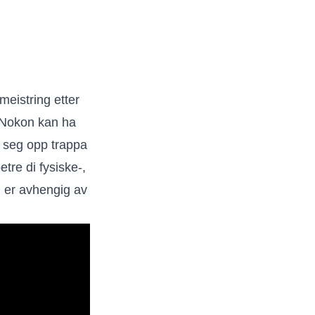
meistring etter
. Nokon kan ha
 seg opp trappa
tre di fysiske-,
n er avhengig av