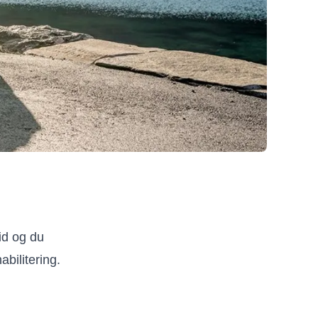
id og du
abilitering.