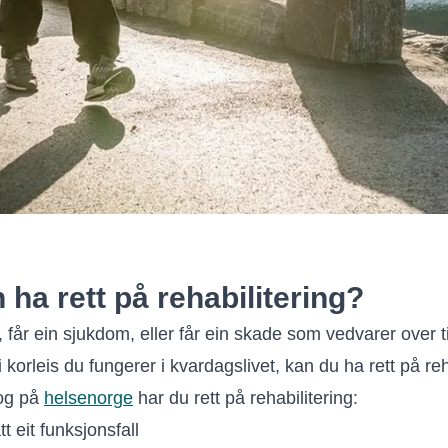
ha rett på rehabilitering?
 får ein sjukdom, eller får ein skade som vedvarer over t
 i korleis du fungerer i kvardagslivet, kan du ha rett på reh
g på
helsenorge
har du rett på rehabilitering:
tt eit funksjonsfall