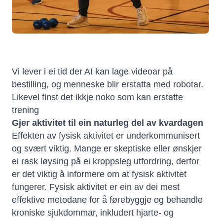
Vi lever i ei tid der AI kan lage videoar på
bestilling, og menneske blir erstatta med robotar.
Likevel finst det ikkje noko som kan erstatte
trening
Gjer aktivitet til ein naturleg del av kvardagen
Effekten av fysisk aktivitet er underkommunisert
og svært viktig. Mange er skeptiske eller ønskjer
ei rask løysing på ei kroppsleg utfordring, derfor
er det viktig å informere om at fysisk aktivitet
fungerer. Fysisk aktivitet er ein av dei mest
effektive metodane for å førebyggje og behandle
kroniske sjukdommar, inkludert hjarte- og