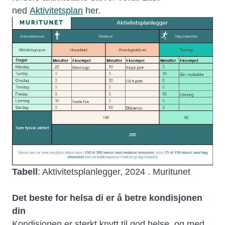
ned
Aktivitetsplan
her.
Tabell
: Aktivitetsplanlegger, 2024 . Muritunet
Det beste for helsa di er å betre kondisjonen
din
Kondisjonen er sterkt knytt til god helse, og med