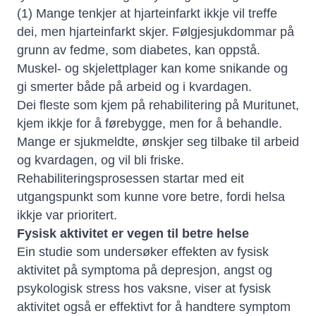
(1) Mange tenkjer at hjarteinfarkt ikkje vil treffe
dei, men hjarteinfarkt skjer. Følgjesjukdommar på
grunn av fedme, som diabetes, kan oppstå.
Muskel- og skjelettplager kan kome snikande og
gi smerter både på arbeid og i kvardagen.
Dei fleste som kjem på rehabilitering på Muritunet,
kjem ikkje for å førebygge, men for å behandle.
Mange er sjukmeldte, ønskjer seg tilbake til arbeid
og kvardagen, og vil bli friske.
Rehabiliteringsprosessen startar med eit
utgangspunkt som kunne vore betre, fordi helsa
ikkje var prioritert.
Fysisk aktivitet er vegen til betre helse
Ein studie som undersøker effekten av fysisk
aktivitet på symptoma på depresjon, angst og
psykologisk stress hos vaksne, viser at fysisk
aktivitet også er effektivt for å handtere symptom