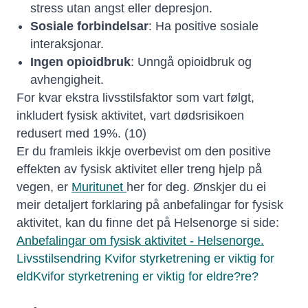
stress utan angst eller depresjon.
Sosiale forbindelsar
: Ha positive sosiale
interaksjonar.
Ingen opioidbruk
: Unngå opioidbruk og
avhengigheit.
For kvar ekstra livsstilsfaktor som vart følgt,
inkludert fysisk aktivitet, vart dødsrisikoen
redusert med 19%. (10)
Er du framleis ikkje overbevist om den positive
effekten av fysisk aktivitet eller treng hjelp på
vegen, er
Muritunet
her for deg. Ønskjer du ei
meir detaljert forklaring på anbefalingar for fysisk
aktivitet, kan du finne det på Helsenorge si side:
Anbefalingar om fysisk aktivitet - Helsenorge.
Livsstilsendring
Kvifor styrketrening er viktig for
eld
Kvifor styrketrening er viktig for eldre?
re?