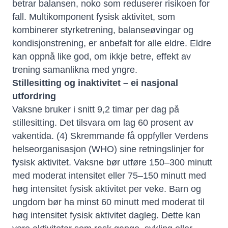
betrar balansen, noko som reduserer risikoen for
fall. Multikomponent fysisk aktivitet, som
kombinerer styrketrening, balanseøvingar og
kondisjonstrening, er anbefalt for alle eldre. Eldre
kan oppnå like god, om ikkje betre, effekt av
trening samanlikna med yngre.
Stillesitting og inaktivitet – ei nasjonal
utfordring
Vaksne bruker i snitt 9,2 timar per dag på
stillesitting. Det tilsvara om lag 60 prosent av
vakentida. (4) Skremmande få oppfyller Verdens
helseorganisasjon (WHO) sine retningslinjer for
fysisk aktivitet. Vaksne bør utføre 150–300 minutt
med moderat intensitet eller 75–150 minutt med
høg intensitet fysisk aktivitet per veke. Barn og
ungdom bør ha minst 60 minutt med moderat til
høg intensitet fysisk aktivitet dagleg. Dette kan