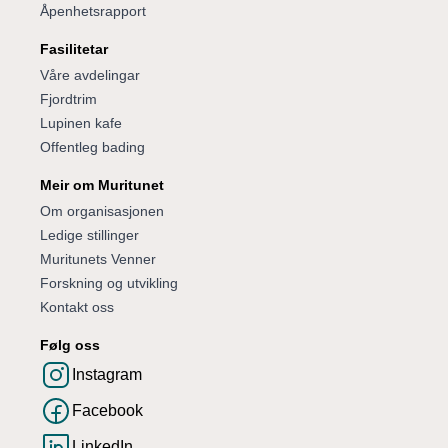
Åpenhetsrapport
Fasilitetar
Våre avdelingar
Fjordtrim
Lupinen kafe
Offentleg bading
Meir om Muritunet
Om organisasjonen
Ledige stillinger
Muritunets Venner
Forskning og utvikling
Kontakt oss
Følg oss
Instagram
Facebook
LinkedIn