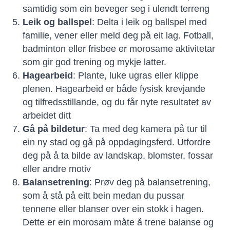
samtidig som ein beveger seg i ulendt terreng
Leik og ballspel
: Delta i leik og ballspel med
familie, vener eller meld deg på eit lag. Fotball,
badminton eller frisbee er morosame aktivitetar
som gir god trening og mykje latter.
Hagearbeid
: Plante, luke ugras eller klippe
plenen. Hagearbeid er både fysisk krevjande
og tilfredsstillande, og du får nyte resultatet av
arbeidet ditt
Gå på bildetur
: Ta med deg kamera på tur til
ein ny stad og gå på oppdagingsferd. Utfordre
deg på å ta bilde av landskap, blomster, fossar
eller andre motiv
Balansetrening
: Prøv deg på balansetrening,
som å stå på eitt bein medan du pussar
tennene eller blanser over ein stokk i hagen.
Dette er ein morosam måte å trene balanse og