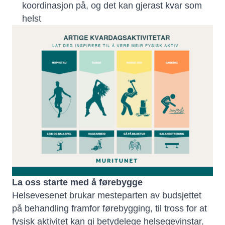
koordinasjon på, og det kan gjerast kvar som
helst
La oss starte med å førebygge
Helsevesenet brukar mesteparten av budsjettet
på behandling framfor førebygging, til tross for at
fysisk aktivitet kan gi betydelege helsegevinstar.