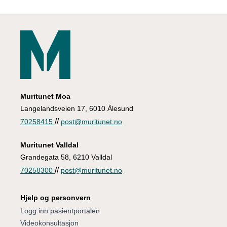
Muritunet Moa
Langelandsveien 17, 6010 Ålesund
//
70258415
post@muritunet.no
Muritunet Valldal
Grandegata 58, 6210 Valldal
//
70258300
post@muritunet.no
Hjelp og personvern
Logg inn pasientportalen
Videokonsultasjon