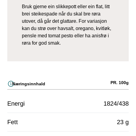
Bruk gjerne ein slikkepott eller ein flat, litt
brei steikespade når du skal bre røra
utover, då går det glattare. For variasjon
kan du strø over havsalt, oregano, kvitløk,
pensle med tomat pesto eller ha anisfrø i
røra for god smak.
PR. 100g
Næringsinnhald
Energi
1824/438
Fett
23 g