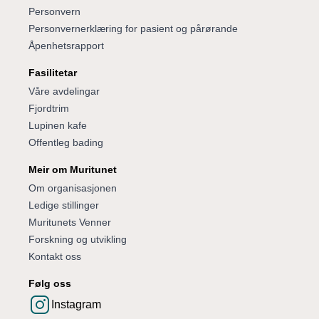
Personvern
Personvernerklæring for pasient og pårørande
Åpenhetsrapport
Fasilitetar
Våre avdelingar
Fjordtrim
Lupinen kafe
Offentleg bading
Meir om Muritunet
Om organisasjonen
Ledige stillinger
Muritunets Venner
Forskning og utvikling
Kontakt oss
Følg oss
Instagram