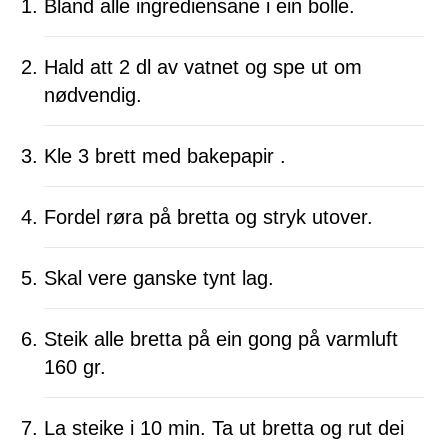
Bland alle ingrediensane i ein bolle.
Hald att 2 dl av vatnet og spe ut om
nødvendig.
Kle 3 brett med bakepapir .
Fordel røra på bretta og stryk utover.
Skal vere ganske tynt lag.
Steik alle bretta på ein gong på varmluft
160 gr.
La steike i 10 min. Ta ut bretta og rut dei